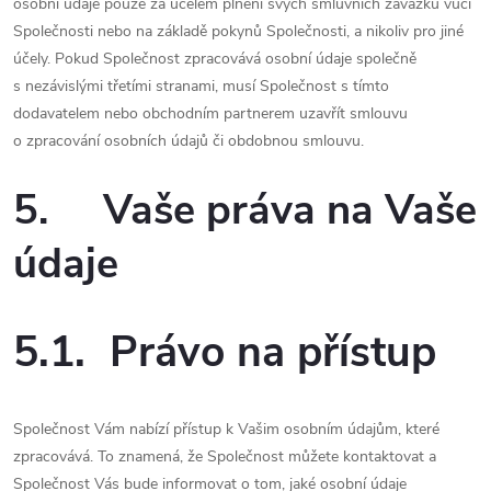
osobní údaje pouze za účelem plnění svých smluvních závazků vůči
Společnosti nebo na základě pokynů Společnosti, a nikoliv pro jiné
účely. Pokud Společnost zpracovává osobní údaje společně
s nezávislými třetími stranami, musí Společnost s tímto
dodavatelem nebo obchodním partnerem uzavřít smlouvu
o zpracování osobních údajů či obdobnou smlouvu.
5. Vaše práva na Vaše
údaje
5.1. Právo na přístup
Společnost Vám nabízí přístup k Vašim osobním údajům, které
zpracovává. To znamená, že Společnost můžete kontaktovat a
Společnost Vás bude informovat o tom, jaké osobní údaje