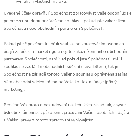
vymáhání vlastních nároků.
Uvedené účely opravňují Společnost zpracovávat Vaše osobní údaje
po omezenou dobu bez Vašeho souhlasu, pokud jste zákazníkem
Společnosti nebo obchodním partnerem Společnosti.
Pokud jste Společnosti udělili souhlas se zpracováním osobních
údajů za účelem marketingu a nejste zákazníkem nebo obchodním
partnerem Společnosti, například pokud jste Společnosti udělili
souhlas se zasíláním obchodních sdělení (newsletteru), tak je
Společnost na základě tohoto Vašeho souhlasu oprávněna zasílat
Vám obchodní sdělení přímo na Vaše kontaktní údaje (přímý
marketing).
Prosíme Vás proto o nastudování následujících zásad tak, abyste
byli obeznámeni se způsobem zpracování Vašich osobních údajů a
s Vašimi právy z tohoto zpracování vyplývajícími.