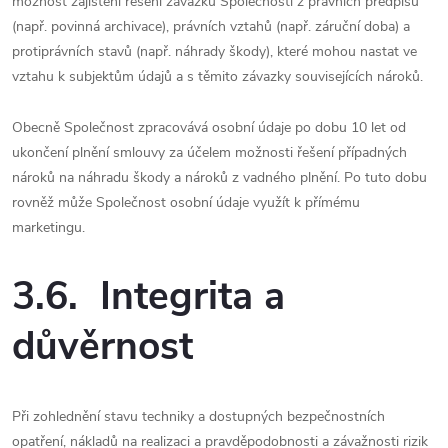
možnost zajištění řešení závazků Společnosti z právních předpisů
(např. povinná archivace), právních vztahů (např. záruční doba) a
protiprávních stavů (např. náhrady škody), které mohou nastat ve
vztahu k subjektům údajů a s těmito závazky souvisejících nároků.
Obecně Společnost zpracovává osobní údaje po dobu 10 let od
ukončení plnění smlouvy za účelem možnosti řešení případných
nároků na náhradu škody a nároků z vadného plnění. Po tuto dobu
rovněž může Společnost osobní údaje využít k přímému
marketingu.
3.6. Integrita a
důvěrnost
Při zohlednění stavu techniky a dostupných bezpečnostních
opatření, nákladů na realizaci a pravděpodobnosti a závažnosti rizik