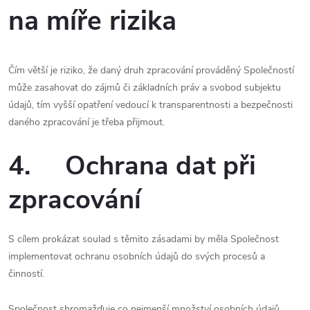
na míře rizika
Čím větší je riziko, že daný druh zpracování prováděný Společností
může zasahovat do zájmů či základních práv a svobod subjektu
údajů, tím vyšší opatření vedoucí k transparentnosti a bezpečnosti
daného zpracování je třeba přijmout.
4. Ochrana dat při
zpracování
S cílem prokázat soulad s těmito zásadami by měla Společnost
implementovat ochranu osobních údajů do svých procesů a
činností.
Společnost shromažďuje co nejmenší množství osobních údajů.