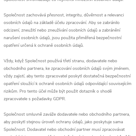
Společnost zachovává přesnost, integritu, důvěrnost a relevanci
osobních údajů na základě účelu zpracování. Aby se zabránilo
odcizení, zneužití nebo zneužívání osobních údajů a zabránění
narušení osobních údajů, jsou použita přiměřená bezpečnostní
opatření určená k ochraně osobních údajů.
Vždy, když Společnost používá třetí stranu, dodavatele nebo
obchodního partnera, ke zpracování osobních údajů svým jménem,
vždy zajistí, aby tento zpracovatel poskytl dostatečná bezpečnostní
opatření sloužící k ochraně osobních údajů odpovídající souvisejícím
rizikům. Pro tento účel může být použit dotazník o shodě
zpracovatele s požadavky GDPR.
Společnost smluvně zaváže dodavatele nebo obchodního partnera,
aby poskytl stejnou úroveň ochrany údajů, jako poskytuje sama
Společnost. Dodavatel nebo obchodní partner musí zpracovávat