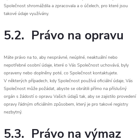
Společnost shromáždila a zpracovala a o účelech, pro které jsou
takové údaje využívány.
5.2. Právo na opravu
Máte právo na to, aby nesprávné, neúplné, neaktuální nebo
nepotřebné osobní údaje, které o Vás Společnost uchovává, byly
opraveny nebo doplněny poté, co Společnost kontaktujete.
V některých případech, kdy Společnost používá oficiální údaje, Vás
Společnost může požádat, abyste se obrátili přímo na příslušný
orgán s žádostí o opravu Vašich údajů tak, aby se zajistilo provedení
opravy řádným oficiálním způsobem, který je pro takové registry
nezbytný.
5.3. Právo na výmaz