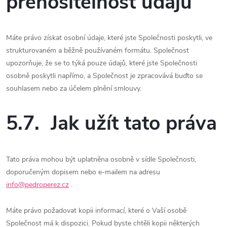
přenositelnost údajů
Máte právo získat osobní údaje, které jste Společnosti poskytli, ve
strukturovaném a běžně používaném formátu. Společnost
upozorňuje, že se to týká pouze údajů, které jste Společnosti
osobně poskytli napřímo, a Společnost je zpracovává buďto se
souhlasem nebo za účelem plnění smlouvy.
5.7. Jak užít tato práva
Tato práva mohou být uplatněna osobně v sídle Společnosti,
doporučeným dopisem nebo e-mailem na adresu
info@pedroperez.cz
.
Máte právo požadovat kopii informací, které o Vaší osobě
Společnost má k dispozici. Pokud byste chtěli kopii některých