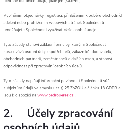
ochraně osobních údajů) (dále jen „
GDPR
“).
Vyplněním objednávky, registrací, přihlášením k odběru obchodních
sdělení nebo prohlížením webových stránek Společnosti
umožňujete Společnosti využívat Vaše osobní údaje.
Tyto zásady stanoví základní principy, kterými Společnost
zpracovává osobní údaje spotřebitelů, zákazníků, dodavatelů,
obchodních partnerů, zaměstnanců a dalších osob, a stanoví
odpovědnost při zpracování osobních údajů.
Tyto zásady naplňují informační povinnosti Společnosti vůči
subjektům údajů ve smyslu ust. § 25 ZoZOÚ a článku 13 GDPR a
jsou k dispozici na
www.pedroperez.cz
.
2. Účely zpracování
osobních údajů