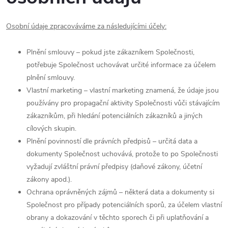
Osobní údaje zpracováváme za následujícími účely:
Plnění smlouvy – pokud jste zákazníkem Společnosti,
potřebuje Společnost uchovávat určité informace za účelem
plnění smlouvy.
Vlastní marketing – vlastní marketing znamená, že údaje jsou
používány pro propagační aktivity Společnosti vůči stávajícím
zákazníkům, při hledání potenciálních zákazníků a jiných
cílových skupin.
Plnění povinností dle právních předpisů – určitá data a
dokumenty Společnost uchovává, protože to po Společnosti
vyžadují zvláštní právní předpisy (daňové zákony, účetní
zákony apod.).
Ochrana oprávněných zájmů – některá data a dokumenty si
Společnost pro případy potenciálních sporů, za účelem vlastní
obrany a dokazování v těchto sporech či při uplatňování a