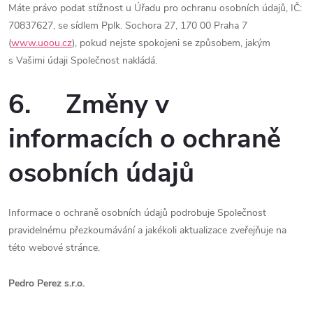
Máte právo podat stížnost u Úřadu pro ochranu osobních údajů, IČ:
70837627, se sídlem Pplk. Sochora 27, 170 00 Praha 7
(
www.uoou.cz
), pokud nejste spokojeni se způsobem, jakým
s Vašimi údaji Společnost nakládá.
6. Změny v
informacích o ochraně
osobních údajů
Informace o ochraně osobních údajů podrobuje Společnost
pravidelnému přezkoumávání a jakékoli aktualizace zveřejňuje na
této webové stránce.
Pedro Perez s.r.o.