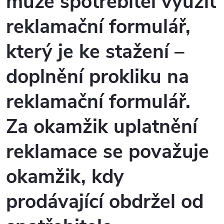
může spotřebitel využít
reklamační formulář,
který je ke stažení
–
doplnění prokliku na
reklamační formulář
.
Za okamžik uplatnění
reklamace se považuje
okamžik, kdy
prodávající obdržel od