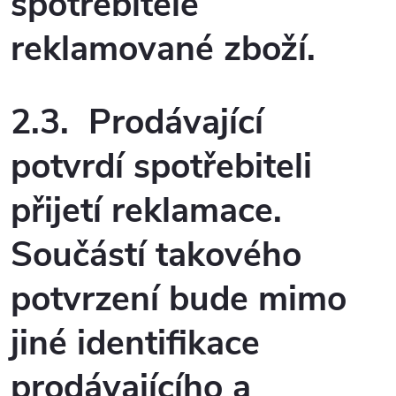
spotřebitele
reklamované zboží.
2.3. Prodávající
potvrdí spotřebiteli
přijetí reklamace.
Součástí takového
potvrzení bude mimo
jiné identifikace
prodávajícího a