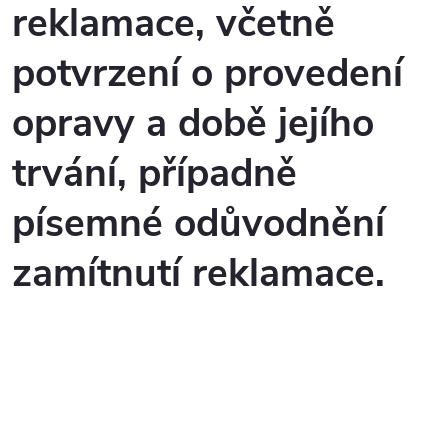
reklamace, včetně
potvrzení o provedení
opravy a době jejího
trvání, případně
písemné odůvodnění
zamítnutí reklamace.