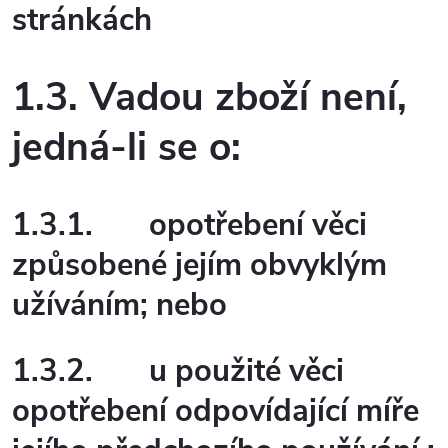
stránkách
1.3. Vadou zboží není,
jedná-li se o:
1.3.1.
opotřebení věci
způsobené jejím obvyklým
užíváním; nebo
1.3.2.
u použité věci
opotřebení odpovídající míře