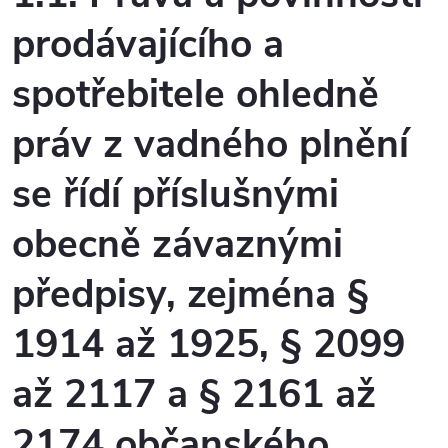
prodávajícího a
spotřebitele ohledně
práv z vadného plnění
se řídí příslušnými
obecně závaznými
předpisy, zejména §
1914 až 1925, § 2099
až 2117 a § 2161 až
2174 občanského