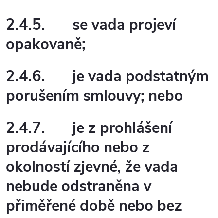
2.4.5.
se vada projeví
opakovaně;
2.4.6.
je vada podstatným
porušením smlouvy; nebo
2.4.7.
je z prohlášení
prodávajícího nebo z
okolností zjevné, že vada
nebude odstraněna v
přiměřené době nebo bez