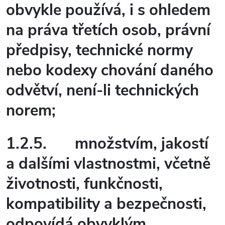
obvykle používá, i s ohledem
na práva třetích osob, právní
předpisy, technické normy
nebo kodexy chování daného
odvětví, není-li technických
norem;
1.2.5.
množstvím, jakostí
a dalšími vlastnostmi, včetně
životnosti, funkčnosti,
kompatibility a bezpečnosti,
odpovídá obvyklým