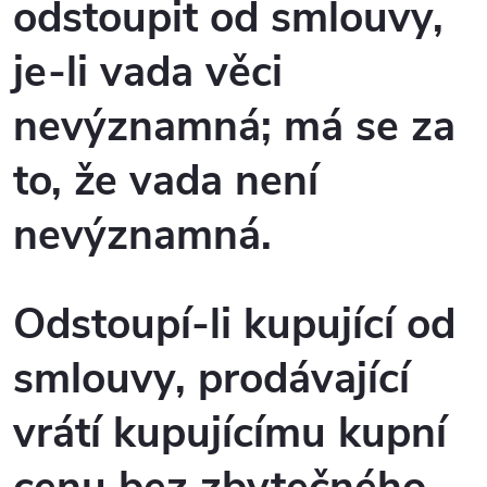
odstoupit od smlouvy,
je-li vada věci
nevýznamná; má se za
to, že vada není
nevýznamná.
Odstoupí-li kupující od
smlouvy, prodávající
vrátí kupujícímu kupní