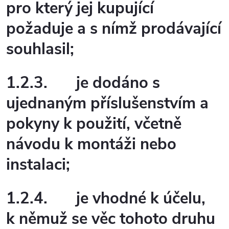
pro který jej kupující
požaduje a s nímž prodávající
souhlasil;
1.2.3.
je dodáno s
ujednaným příslušenstvím a
pokyny k použití, včetně
návodu k montáži nebo
instalaci;
1.2.4.
je vhodné k účelu,
k němuž se věc tohoto druhu