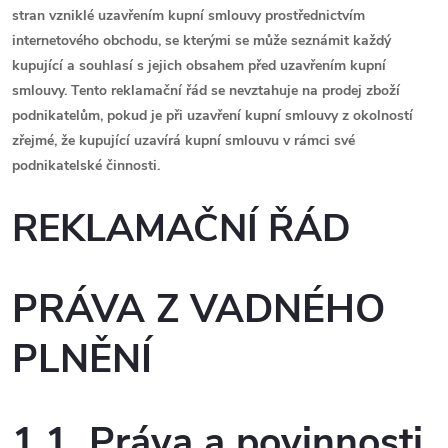
stran vzniklé uzavřením kupní smlouvy prostřednictvím
internetového obchodu, se kterými se může seznámit každý
kupující a souhlasí s jejich obsahem před uzavřením kupní
smlouvy. Tento reklamační řád se nevztahuje na prodej zboží
podnikatelům, pokud je při uzavření kupní smlouvy z okolností
zřejmé, že kupující uzavírá kupní smlouvu v rámci své
podnikatelské činnosti.
REKLAMAČNÍ ŘÁD
PRÁVA Z VADNÉHO
PLNĚNÍ
1.1. Práva a povinnosti