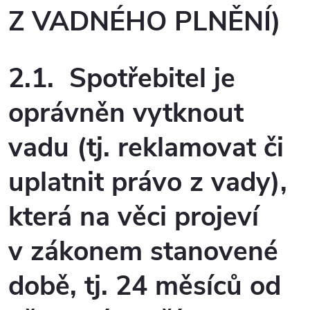
Z VADNÉHO PLNĚNÍ)
2.1. Spotřebitel je
oprávněn vytknout
vadu (tj. reklamovat či
uplatnit právo z vady),
která na věci projeví
v zákonem stanovené
době, tj. 24 měsíců od