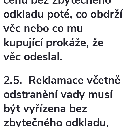
cenu bez zbytečného
odkladu poté, co obdrží
věc nebo co mu
kupující prokáže, že
věc odeslal.
2.5. Reklamace včetně
odstranění vady musí
být vyřízena bez
zbytečného odkladu,