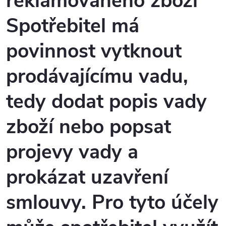
reklamovaného zboží
Spotřebitel má
povinnost vytknout
prodávajícímu vadu,
tedy dodat popis vady
zboží nebo popsat
projevy vady a
prokázat uzavření
smlouvy. Pro tyto účely