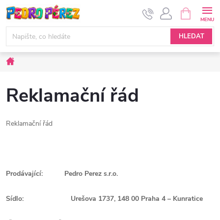
Přejít
NÁKUPNÍ
KOŠÍK
na
obsah
HLEDAT
Domů
Reklamační řád
Reklamační řád
Prodávající:
Pedro Perez s.r.o.
Sídlo:
Urešova 1737, 148 00 Praha 4 – Kunratice