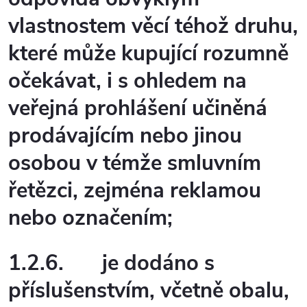
vlastnostem věcí téhož druhu,
které může kupující rozumně
očekávat, i s ohledem na
veřejná prohlášení učiněná
prodávajícím nebo jinou
osobou v témže smluvním
řetězci, zejména reklamou
nebo označením;
1.2.6.
je dodáno s
příslušenstvím, včetně obalu,