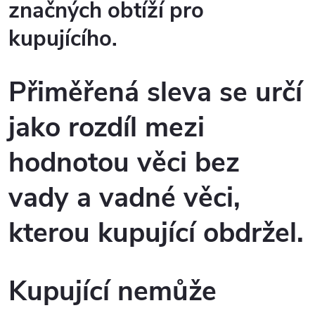
značných obtíží pro
kupujícího.
Přiměřená sleva se určí
jako rozdíl mezi
hodnotou věci bez
vady a vadné věci,
kterou kupující obdržel.
Kupující nemůže