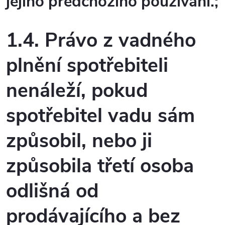
jejího předchozího používání.;
1.4. Právo z vadného
plnění spotřebiteli
nenáleží, pokud
spotřebitel vadu sám
způsobil, nebo ji
způsobila třetí osoba
odlišná od
prodávajícího a bez