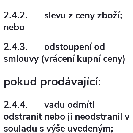
2.4.2.
slevu z ceny zboží;
nebo
2.4.3.
odstoupení od
smlouvy (vrácení kupní ceny)
pokud prodávající:
2.4.4.
vadu odmítl
odstranit nebo ji neodstranil v
souladu s výše uvedeným;