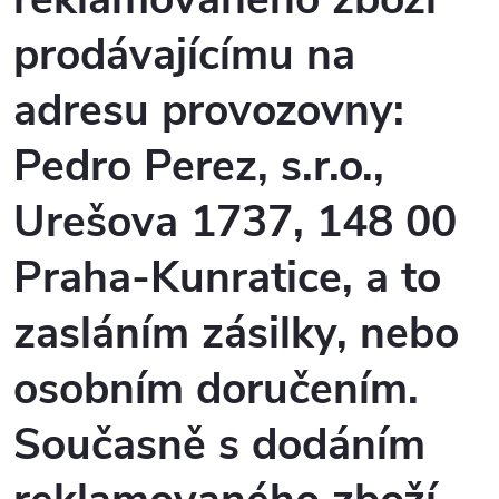
prodávajícímu na
adresu provozovny:
Pedro Perez, s.r.o.,
Urešova 1737, 148 00
Praha-Kunratice, a to
zasláním zásilky, nebo
osobním doručením.
Současně s dodáním