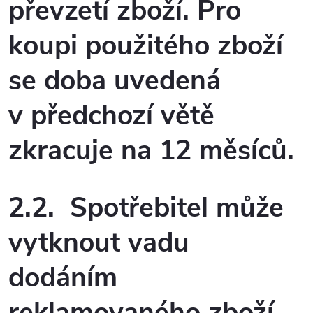
převzetí zboží. Pro
koupi použitého zboží
se doba uvedená
v předchozí větě
zkracuje na 12 měsíců.
2.2. Spotřebitel může
vytknout vadu
dodáním
reklamovaného zboží