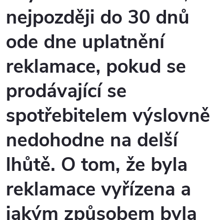
nejpozději do 30 dnů
ode dne uplatnění
reklamace, pokud se
prodávající se
spotřebitelem výslovně
nedohodne na delší
lhůtě. O tom, že byla
reklamace vyřízena a
jakým způsobem byla